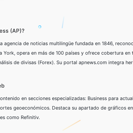
ess (AP)?
a agencia de noticias multilingüe fundada en 1846, recono
 York, opera en más de 100 países y ofrece cobertura en t
álisis de divisas (Forex). Su portal apnews.com integra her
eb
contenido en secciones especializadas:
Business
para actual
ortes geoeconómicos. Destaca su apartado de gráficos en 
es como Refinitiv.