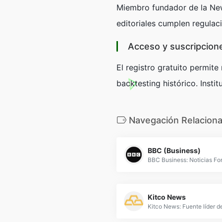
Miembro fundador de la New
editoriales cumplen regulac
Acceso y suscripcion
El registro gratuito permit
backtesting histórico. Inst
Navegación Relacion
BBC (Business)
Kitco News