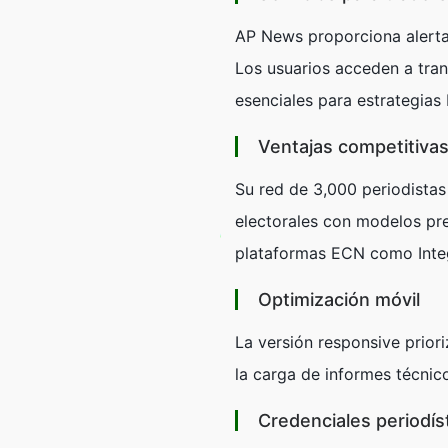
AP News proporciona alerta
Los usuarios acceden a tran
esenciales para estrategias
Ventajas competitiva
Su red de 3,000 periodistas
electorales con modelos pre
plataformas ECN como Integ
Optimización móvil
La versión responsive prio
la carga de informes técnic
Credenciales periodís