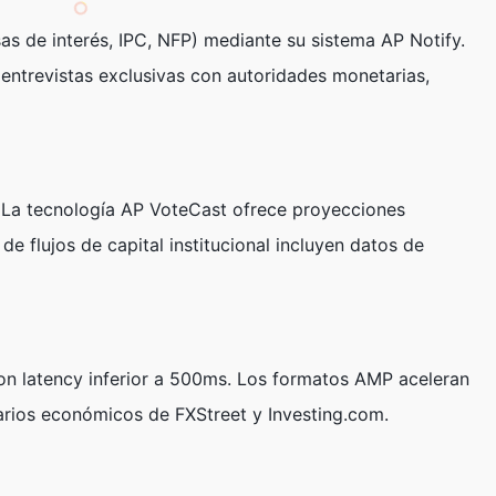
 de interés, IPC, NFP) mediante su sistema AP Notify.
entrevistas exclusivas con autoridades monetarias,
s. La tecnología AP VoteCast ofrece proyecciones
 flujos de capital institucional incluyen datos de
on latency inferior a 500ms. Los formatos AMP aceleran
darios económicos de FXStreet y Investing.com.