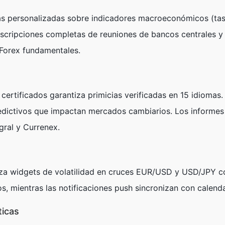
s personalizadas sobre indicadores macroeconómicos (tasas
scripciones completas de reuniones de bancos centrales y 
 Forex fundamentales.
s
 certificados garantiza primicias verificadas en 15 idioma
dictivos que impactan mercados cambiarios. Los informes de
ral y Currenex.
riza widgets de volatilidad en cruces EUR/USD y USD/JPY c
os, mientras las notificaciones push sincronizan con calen
ticas