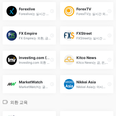
Forexlive
ForexTV
Forexlive는 실시간 외환 뉴스, 시장 분석, 경제 지표를 제공하는 글로벌 포렉스 포털입니다. FX 트레이더를 위한 필수 정보원.
ForexTV는 실시간 외환 시장 분석, 환율 동향, 글로벌 경제 뉴스를 제공하는 전문 플랫폼입니다. 최신 정보로 트레이딩 전략을 세우세요.
FX Empire
FXStreet
FX Empire는 외환, 금융 시장 뉴스, 분석 및 거래 전략을 제공하는 글로벌 파이낸스 플랫폼입니다. 실시간 시세, 전문가 인사이트로 트레이더를 지원합니다.
FXStreet는 실시간 외환 뉴스, 통화 분석, 시장 동향 및 전문가 인사이트를 제공하는 글로벌 외환 정보 플랫폼입니다. 환율 변동과 투자 전략을 한눈에 확인하세요.
Investing.com (Forex News)
Kitco News
Investing.com 외환 뉴스: 실시간 환율, 주요 통화 쌍 분석, 글로벌 외환 시장 동향 및 전문가 인사이트를 제공합니다. 외환 트레이더를 위한 필수 정보 플랫폼.
Kitco News는 금, 은, 원자재 및 외환 시장의 최신 뉴스, 분석, 가격 정보를 제공하는 선도적인 금융 뉴스 플랫폼입니다. 실시간 시장 동향과 전문가 인사이트를 확인하세요.
MarketWatch
Nikkei Asia
MarketWatch는 글로벌 외환 시장 뉴스, 실시간 환율, 통계 분석 및 투자 인사이트를 제공하는 선도적인 금융 플랫폼입니다. FX 트레이더를 위한 필수 리소스.
Nikkei Asia는 아시아 경제, 금융, 정치 및 비즈니스 트렌드를 다루는 선도적인 외환 뉴스 플랫폼입니다. 실시간 시장 분석과 글로벌 인사이트를 제공합니다.
외환 교육