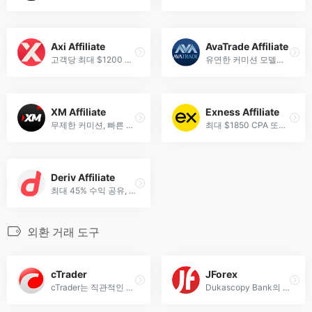
Axi Affiliate
AvaTrade Affiliate
고객당 최대 $1200 CPA, 마스터 제휴 시 10% 추가 커미션 제공.
유연한 커미션 모델과 다양한 마케팅 도구를 제공하는 수상 경력의 제휴 프로그램.
XM Affiliate
Exness Affiliate
무제한 커미션, 빠른 지급, 20만 명 이상의 글로벌 파트너와 함께하는 프로그램.
최대 $1850 CPA 또는 40% 수익 공유, 일일 지급, 유연한 커미션 구조.
Deriv Affiliate
최대 45% 수익 공유, 즉시 출금, 190개국 이상에서 활동하는 제휴 프로그램.
외환 거래 도구
cTrader
JForex
cTrader는 직관적인 인터페이스와 강력한 외환 거래 기능을 제공하는 전문 트레이딩 플랫폼으로, 실시간 차트 분석과 빠른 주문 실행이 가능합니다.
Dukascopy Bank의 JForex는 외환, 암호화폐, 지수 등 1,200+ 거래 상품을 제공하는 스위스 규제 전문 트레이딩 플랫폼입니다. 경쟁력 있는 스프레드와 최대 1:200 레버리지 지원.