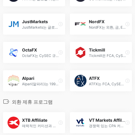
JustMarkets
NordFX
JustMarkets는 글로벌 Forex 및 CFD 브로커로, 다양한 거래 도구와 경쟁력 있는 스프레드를 제공합니다.
NordFX는 외환, 금, ECN 거래를 제공하는 글로벌 온라인 브로커로 MT4/MT5 플랫폼과 다양한 계좌 유형을 지원합니다.
OctaFX
Tickmill
OctaFX는 CySEC 규제를 받는 외환 및 암호화폐 브로커로, MT4/MT5 플랫폼과 다양한 거래 계좌를 제공합니다.
Tickmill은 FCA, CySEC, FSA 규제를 받는 외환 브로커로, MT4 플랫폼에서 초저 스프레드(0.0핍)와 빠른 주문 실행을 제공합니다.
Alpari
ATFX
Alpari(알파리)는 1998년 설립된 외환 거래 플랫폼으로, FSC 및 NBRB의 감독을 받으며 다양한 금융 상품을 제공합니다.
ATFX는 FCA, CySEC, SFC 등 글로벌 규제를 받는 외환 브로커로, MT4/MT5 플랫폼, 300+ CFD 상품 및 전문 교육 서비스를 제공합니다.
외환 제휴 프로그램
XTB Affiliate
VT Markets Affiliate
매력적인 커미션과 다국어 지원으로 글로벌 성장을 지원하는 제휴 프로그램.
경쟁력 있는 CPA 커미션과 다양한 마케팅 도구로 수익 극대화.