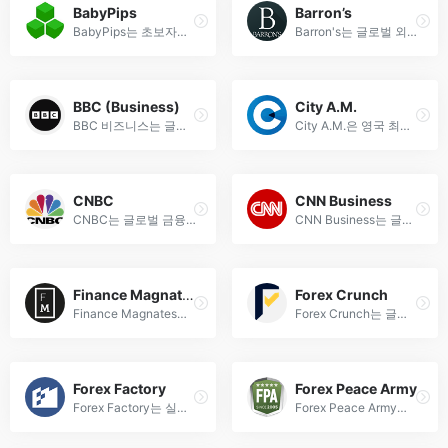
BabyPips
Barron’s
BabyPips는 초보자부터 전문가까지 활용할 수 있는 종합 외환 트레이딩 교육 플랫폼입니다. 실시간 시장 분석, 트레이딩 전략 및 Forex 기초 지식을 제공합니다.
Barron's는 글로벌 외환 시장 동향, 통화 정책 분석 및 실시간 환율 데이터를 제공하는 최신 뉴스와 심층 리포트의 선도적인 출처입니다.
BBC (Business)
City A.M.
BBC 비즈니스는 글로벌 외환 시장의 최신 뉴스, 환율 변동, 경제 지표 및 통화 정책 분석을 제공하는 선도적인 금융 미디어입니다.
City A.M.은 영국 최고의 금융 일간지로, 외환 시장 동향, 경제 뉴스, 투자 인사이트를 신속하고 정확하게 제공합니다. 실시간 환율 정보와 전문가 분석을 확인하세요.
CNBC
CNN Business
CNBC는 글로벌 금융 시장, 외환 뉴스, 실시간 경제 동향을 제공하는 선도적 미디어로, 투자자에게 필수적인 분석과 인사이트를 전달합니다.
CNN Business는 글로벌 금융 시장, 경제 동향, 기업 뉴스 및 투자 정보를 실시간으로 제공하는 선도적인 외환 뉴스 플랫폼입니다. 최신 시장 분석과 전문가 인사이트를 확인하세요.
Finance Magnates
Forex Crunch
Finance Magnates는 글로벌 외환, 핀테크, 암호화폐 시장의 최신 뉴스, 분석 및 인사이트를 제공하는 선도적인 금융 미디어 플랫폼입니다.
Forex Crunch는 글로벌 외환 시장의 최신 뉴스, 분석, 전망을 제공하는 전문 포털입니다. 실시간 환율 동향, 경제 지표, 트레이딩 전략을 확인하세요.
Forex Factory
Forex Peace Army
Forex Factory는 실시간 외환 뉴스, 경제 캘린더, 트레이더 포럼을 제공하는 글로벌 FX 커뮤니티입니다. 환율 변동과 시장 트렌드를 한눈에 확인하세요.
Forex Peace Army는 외환 거래자들을 위한 종합 리소스로, 브로커 리뷰, 포럼 토론, 트레이딩 전략 및 최신 외환 뉴스를 제공합니다. 신뢰할 수 있는 정보로 트레이딩 결정을 내리세요.