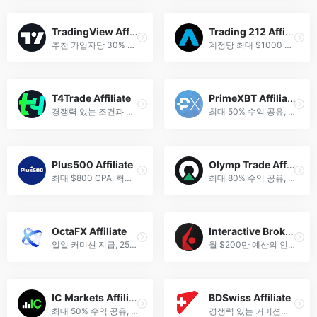
TradingView Affiliate
Trading 212 Affiliate
추천 가입자당 30% 반복 커미션, 90일 쿠키 기간 제공.
계정당 최대 $1000 커미션, 유연한 지급 구조로 제휴 수익 향상.
T4Trade Affiliate
PrimeXBT Affiliate
경쟁력 있는 조건과 개인화된 지원으로 온라인 수익을 극대화하세요.
최대 50% 수익 공유, 빠른 지급, 고급 마케팅 도구 제공.
Plus500 Affiliate
Olymp Trade Affiliate
최대 $800 CPA, 혁신적인 도구와 전담 지원을 제공하는 공식 제휴 프로그램.
최대 80% 수익 공유, 고전환 마케팅 도구와 주간 빠른 지급 제공.
OctaFX Affiliate
Interactive Brokers Affiliate
일일 커미션 지급, 25개 이상의 결제 수단, 최대 80% 수익 공유 제공.
월 $200만 예산의 인플루언서 프로그램으로 무제한 수익 기회 제공.
IC Markets Affiliate
BDSwiss Affiliate
최대 50% 수익 공유, 전문 마케팅 도구와 전담 지원 제공.
경쟁력 있는 커미션과 강력한 온라인 존재감을 위한 다채널 지원 제공.