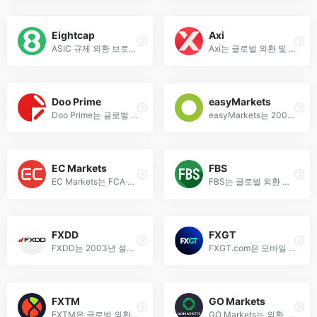
Eightcap
Axi
ASIC 규제 외환 브로커 Eightcap, MT4/MT5 플랫폼에서 400:1 레버리지로 외환, CFD, 금융상품 거래 제공
Axi는 글로벌 외환 및 CFD 브로커로, 다양한 트레이딩 도구와 경쟁력 있는 스프레드를 제공합니다.
Doo Prime
easyMarkets
Doo Prime는 글로벌 온라인 트레이딩 서비스 제공업체로, FX, 주식, 선물 등 다양한 금융 상품을 제공합니다.
easyMarkets는 2001년부터 ASIC, CySEC 등으로 규제되는 CFD 및 외환 브로커로, 비트코인, 외환, 주식 등 200+ 종목을 고정 스프레드로 제공합니다.
EC Markets
FBS
EC Markets는 FCA·FSA 규제 외환 브로커로, 0.0핍 스프레드, 초고속 주문 실행 및 다양한 금융 상품을 제공합니다.
FBS는 글로벌 외환 및 CFD 브로커로, 다양한 거래 상품과 경쟁력 있는 조건을 제공합니다.
FXDD
FXGT
FXDD는 2003년 설립된 글로벌 외환 브로커로, MT4 플랫폼에서 다양한 통화쌍 및 금융 상품 거래 서비스를 제공합니다.
FXGT.com은 모바일 및 데스크톱 트레이딩을 위한 혁신적인 플랫폼으로, 글로벌 시장에 효율적으로 접근할 수 있는 솔루션을 제공합니다.
FXTM
GO Markets
FXTM은 글로벌 외환 및 CFD 거래 플랫폼으로 MT4/MT5 제공, 다양한 금융 상품과 전문 분석 도구를 지원합니다.
GO Markets는 외환, CFD 및 금융 파생상품 온라인 트레이딩을 제공하는 글로벌 브로커입니다.