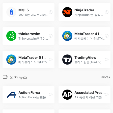
MQL5
NinjaTrader
MQL5는 메타트레이더5(MT5) 플랫폼용 자동화 외환 거래 시스템(EA), 기술 지표 및 스크립트 개발을 위한 고급 프로그래밍 언어입니다. 전문 트레이더를 위한 AI 기반 알고리즘 트레이딩 솔루션 제공.
NinjaTrader는 강력한 외환 및 선물 트레이딩 플랫폼으로, 실시간 차트 분석, 자동화 거래 전략, 고급 주문 관리를 제공합니다. 전문 트레이더를 위한 최적의 솔루션.
thinkorswim
MetaTrader 4 (MT4)
Thinkorswim은 TD Ameritrade의 전문 외환 거래 플랫폼으로, 실시간 차트, 고급 기술 분석 도구 및 레버리지 거래를 지원하며 초보자부터 전문가까지 모든 트레이더에게 최적화된 솔루션을 제공합니다.
메타트레이더 4(MT4)는 세계에서 가장 인기 있는 외환 및 CFD 트레이딩 플랫폼으로, 실시간 차트 분석, 자동 트레이딩 및 다양한 기술적 지표를 제공합니다.
MetaTrader 5 (MT5)
TradingView
메타트레이더 5(MT5)는 외환, 주식, 선물 등 다양한 금융상품을 한 플랫폼에서 거래할 수 있는 최첨단 멀티자산 트레이딩 플랫폼입니다.
트레이딩뷰(TradingView)는 실시간 외환, 주식, 암호화폐 차트 분석과 기술적 지표를 제공하는 최적의 온라인 트레이딩 플랫폼입니다. 무료 및 프리미엄 기능으로 글로벌 시장을 분석하세요.
외환 뉴스
more+
Action Forex
Associated Press (AP)
Action Forex는 전문 FX 기술 분석 및 외환 시장 뉴스를 제공하는 글로벌 포렉스 정보 플랫폼으로, 실시간 환율 동향과 트레이딩 전략을 종합적으로 분석합니다.
AP 통신의 최신 외환 뉴스와 글로벌 시장 분석, 환율 동향을 신속하게 제공하는 신뢰할 수 있는 금융 정보 소스입니다.