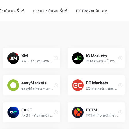
โบนัสฟอเร็กซ์
การแข่งขันฟอเร็กซ์
FX Broker อัปเดต
XM
IC Markets
XM - ตัวแทนเทรดฟอเร็กซ์และ CFD ที่ได้รับความนิยมทั่วโลก เปิดให้บริการซื้อขายสินทรัพย์มากกว่า 1,400 รายการด้วยสเปรดต่ำ
IC Markets - โบรกเกอร์ฟอเร็กซ์ที่มีสเปรดต่ำ 0.0 pip, การดำเนินการเร็ว, เลเวอเรจสูง 1:1000 และสินค้าการซื้อขาย 2,250+ รายการ
easyMarkets
EC Markets
easyMarkets - แพลตฟอร์มเทรดฟอเร็กซ์และ CFD ด้วยสเปรดคงที่, การป้องกันยอดคงเหลือติดลบ และเครื่องมือ MT4
EC Markets แพลตฟอร์มเทรดฟอเร็กซ์ที่ได้รับอนุญาตจากหลายประเทศ เสนอสเปรดต่ำและเครื่องมือเทรดครบวงจร
FXGT
FXTM
FXGT - ตัวแทนจำหน่าย Forex, สินค้าโภคภัณฑ์ และดัชนีหุ้นระดับโลก ด้วยสเปรดต่ำและแพลตฟอร์มที่ทันสมัย
FXTM (ForexTime) - โบรกเกอร์ Forex และ CFD ที่ให้บริการการเทรดสกุลเงิน, สินค้าโภคภัณฑ์, ดัชนี และหุ้นทั่วโลก