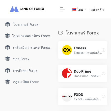
ไทย
หน้าหลัก
โบรกเกอร์ Forex
โบรกเกอร์ Forex
โปรแกรมพันธมิตร Forex
เครื่องมือการเทรด Forex
Exness
Exness - เทรดฟอเร็กซ์และ CFD กับโบรกเกอร์ที่ได้รับการรับรองจาก FCA และ CySEC ด้วยสเปรดต่ำและเลเวอเรจสูงสุด 2000:1
ข่าว Forex
การศึกษา Forex
Doo Prime
Doo Prime - นายหน้าซื้อขาย Forex และ CFD ผ่านแพลตฟอร์ม MT4/MT5 ด้วยสินทรัพย์กว่า 10,000 รายการ ภายใต้การควบคุมของ FSC และ ASIC
กฎระเบียบ Forex
FXDD
FXDD - แพลตฟอร์มเทรดฟอเร็กซ์และ CFD ที่ได้รับการรับรอง เส้นต่ำและเลเวอเรจสูง พร้อมบริการลูกค้าตลอด 24 ชั่วโมง