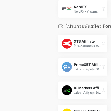
NordFX
NordFX - ตัวแทนจำหน่าย Forex และ CFD ที่ได้รับอนุญาต เส้นทางที่ปลอดภัยสู่การเทรดสกุลเงินและสินทรัพย์ดิจิทัล
โปรแกรมพันธมิตร For
XTB Affiliate
โปรแกรมพันธมิตรพร้อมค่าคอมมิชชั่นที่น่าสนใจ และการสนับสนุนหลายภาษาเพื่อการเติบโตทั่วโลก
PrimeXBT Affiliate
แบ่งรายได้สูงสุด 50% พร้อมการจ่ายเงินที่รวดเร็ว และเครื่องมือการตลาดขั้นสูง
IC Markets Affiliate
แบ่งรายได้สูงสุด 50% พร้อมเครื่องมือการตลาดระดับมืออาชีพและการสนับสนุนเฉพาะทาง