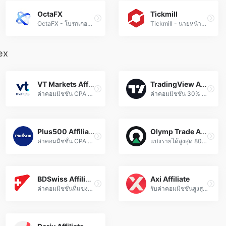
OctaFX
Tickmill
OctaFX - โบรกเกอร์ Forex และทองคำ สเปรดต่ำ 杠杆สูงถึง 1:500 บัญชี ECN และบริการลูกค้าตลอด 24 ชั่วโมง
Tickmill - นายหน้าซื้อขายฟอเร็กซ์และ CFD ที่ได้รับอนุญาต เสนอสเปรดต่ำ ค่าคอมมิชชั่นแข่งขันได้ และการดำเนินการเทรดที่รวดเร็ว
ex
VT Markets Affiliate
TradingView Affiliate
ค่าคอมมิชชั่น CPA ที่แข่งขันได้ และเครื่องมือการตลาดเพื่อเพิ่มรายได้สูงสุด
ค่าคอมมิชชั่น 30% ต่อเนื่อง สำหรับการสมัครสมาชิกที่แนะนำผ่านโปรแกรมพันธมิตร
Plus500 Affiliate
Olymp Trade Affiliate
ค่าคอมมิชชั่น CPA สูง เครื่องมือที่เป็นนวัตกรรม และการสนับสนุนเฉพาะทางสำหรับพันธมิตร
แบ่งรายได้สูงสุด 80% พร้อมเครื่องมือการตลาดที่มีอัตราการแปลงสูง
BDSwiss Affiliate
Axi Affiliate
ค่าคอมมิชชั่นที่แข่งขันได้ พร้อมการสนับสนุนหลายช่องทางสำหรับพันธมิตรที่มีการแสดงตนออนไลน์ที่แข็งแกร่ง
รับค่าคอมมิชชั่นสูงสุด $1200 ต่อราย และ 10% จากพันธมิตรย่อยสำหรับรายได้เพิ่มเติม