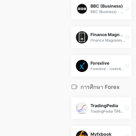
BBC (Business)
BBC (Business) - ข่าวฟอเร็กซ์อัปเดตตลอดเวลา อัตราแลกเปลี่ยน การวิเคราะห์ตลาด และเทคนิคการเทรดจากผู้เชี่ยวชาญ เพื่อการตัดสินใจลงทุนอย่างมีประสิทธิภาพ
Finance Magnates
Finance Magnates คือ แหล่งข่าวและการวิเคราะห์ด้านฟินเทค, การเทรด Forex, การชำระเงิน, คริปโต และบล็อกเชน อัปเดตข้อมูลล่าสุดทั่วโลก
Forexlive
Forexlive - แหล่งข่าวฟอเร็กซ์และวิเคราะห์ตลาดการเงินออนไลน์ อัปเดทข่าวสารฟอเร็กซ์, ค่าเงิน, และเศรษฐกิจทั่วโลกแบบเรียลไทม์
การศึกษา Forex
TradingPedia
TradingPedia ให้ข้อมูลข่าวสารการเงิน หุ้น และสกุลเงินที่เชื่อถือได้.
Myfxbook