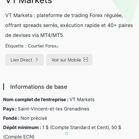
VT Markets : plateforme de trading Forex régulée,
offrant spreads serrés, exécution rapide et 40+ paires
de devises via MT4/MT5.
Étiquette：
Courtier Forex
Lien Direct
Voir sur Mobile
Informations de base
Nom complet de l’entreprise :
VT Markets
Pays :
Saint-Vincent-et-les Grenadines
Fondé :
Non précisé
Dépôt minimum :
1 $ (Compte Standard et Cent), 50 $
(Compte ECN)