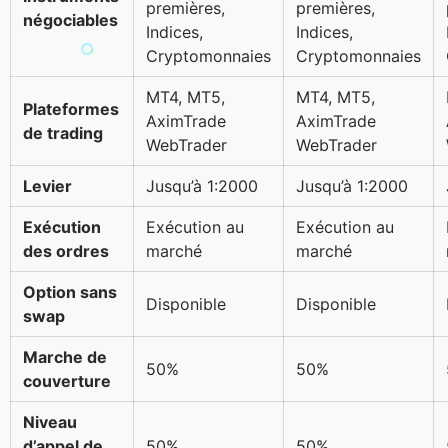
premières,
premières,
négociables
Indices,
Indices,
Cryptomonnaies
Cryptomonnaies
MT4, MT5,
MT4, MT5,
Plateformes
AximTrade
AximTrade
de trading
WebTrader
WebTrader
Levier
Jusqu’à 1:2000
Jusqu’à 1:2000
Exécution
Exécution au
Exécution au
des ordres
marché
marché
Option sans
Disponible
Disponible
swap
Marche de
50%
50%
couverture
Niveau
d’appel de
50%
50%