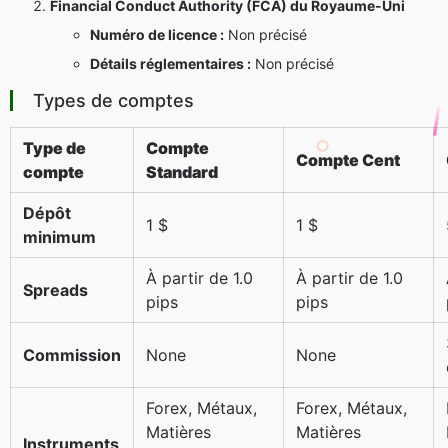
Financial Conduct Authority (FCA) du Royaume-Uni
Numéro de licence :
Non précisé
Détails réglementaires :
Non précisé
Types de comptes
Type de
Compte
Compte Cent
compte
Standard
Dépôt
1 $
1 $
minimum
À partir de 1.0
À partir de 1.0
Spreads
pips
pips
Commission
None
None
Forex, Métaux,
Forex, Métaux,
Matières
Matières
Instruments