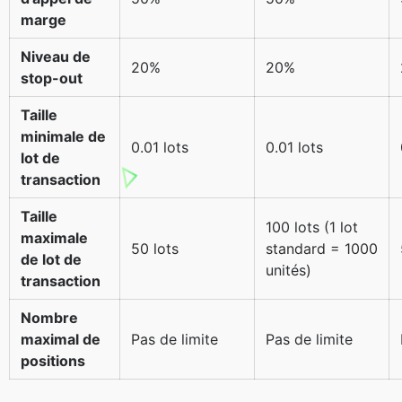
marge
Niveau de
20%
20%
stop-out
Taille
minimale de
0.01 lots
0.01 lots
lot de
transaction
Taille
100 lots (1 lot
maximale
50 lots
standard = 1000
de lot de
unités)
transaction
Nombre
maximal de
Pas de limite
Pas de limite
positions