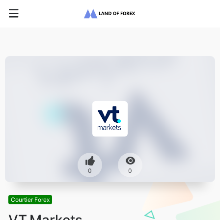
0
0
Courtier Forex
VT Markets