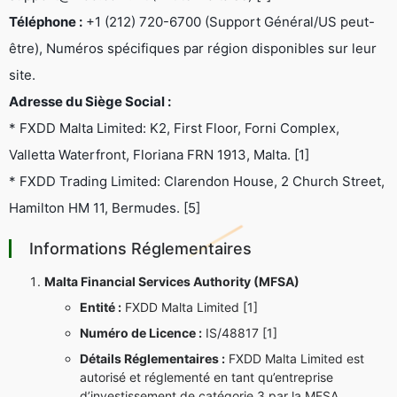
Téléphone :
+1 (212) 720-6700 (Support Général/US peut-
être), Numéros spécifiques par région disponibles sur leur
site.
Adresse du Siège Social :
* FXDD Malta Limited: K2, First Floor, Forni Complex,
Valletta Waterfront, Floriana FRN 1913, Malta. [1]
* FXDD Trading Limited: Clarendon House, 2 Church Street,
Hamilton HM 11, Bermudes. [5]
Informations Réglementaires
Malta Financial Services Authority (MFSA)
Entité :
FXDD Malta Limited [1]
Numéro de Licence :
IS/48817 [1]
Détails Réglementaires :
FXDD Malta Limited est
autorisé et réglementé en tant qu’entreprise
d’investissement de catégorie 3 par la MFSA,