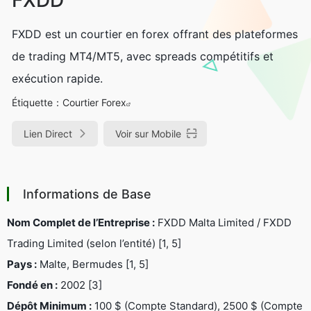
FXDD est un courtier en forex offrant des plateformes
de trading MT4/MT5, avec spreads compétitifs et
exécution rapide.
Étiquette：
Courtier Forex
Lien Direct
Voir sur Mobile
Informations de Base
Nom Complet de l’Entreprise :
FXDD Malta Limited / FXDD
Trading Limited (selon l’entité) [1, 5]
Pays :
Malte, Bermudes [1, 5]
Fondé en :
2002 [3]
Dépôt Minimum :
100 $ (Compte Standard), 2500 $ (Compte