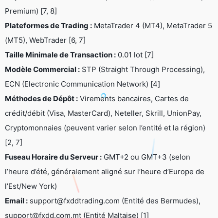
Premium) [7, 8]
Plateformes de Trading :
MetaTrader 4 (MT4), MetaTrader 5
(MT5), WebTrader [6, 7]
Taille Minimale de Transaction :
0.01 lot [7]
Modèle Commercial :
STP (Straight Through Processing),
ECN (Electronic Communication Network) [4]
Méthodes de Dépôt :
Virements bancaires, Cartes de
crédit/débit (Visa, MasterCard), Neteller, Skrill, UnionPay,
Cryptomonnaies (peuvent varier selon l’entité et la région)
[2, 7]
Fuseau Horaire du Serveur :
GMT+2 ou GMT+3 (selon
l’heure d’été, généralement aligné sur l’heure d’Europe de
l’Est/New York)
Email :
support@fxddtrading.com
(Entité des Bermudes),
support@fxdd.com.mt
(Entité Maltaise) [1]