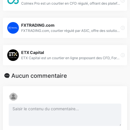
Colmex Pro est un courtier en CFD régulé, offrant des plateformes de trading avancées et des conditions compétitives.
FXTRADING.com
FXTRADING.com, courtier régulé par ASIC, offre des solutions de trading forex et CFD avec une plateforme sécurisée et des outils avancés.
ETX Capital
ETX Capital est un courtier en ligne proposant des CFD, Forex et trading sur actions avec des plateformes avancées.
Aucun commentaire