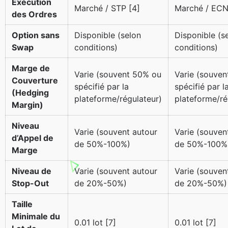
Exécution
Marché / STP [4]
Marché / ECN
des Ordres
Option sans
Disponible (selon
Disponible (s
Swap
conditions)
conditions)
Marge de
Varie (souvent 50% ou
Varie (souve
Couverture
spécifié par la
spécifié par l
(Hedging
plateforme/régulateur)
plateforme/ré
Margin)
Niveau
Varie (souvent autour
Varie (souven
d’Appel de
de 50%-100%)
de 50%-100%
Marge
Niveau de
Varie (souvent autour
Varie (souven
Stop-Out
de 20%-50%)
de 20%-50%)
Taille
Minimale du
0.01 lot [7]
0.01 lot [7]