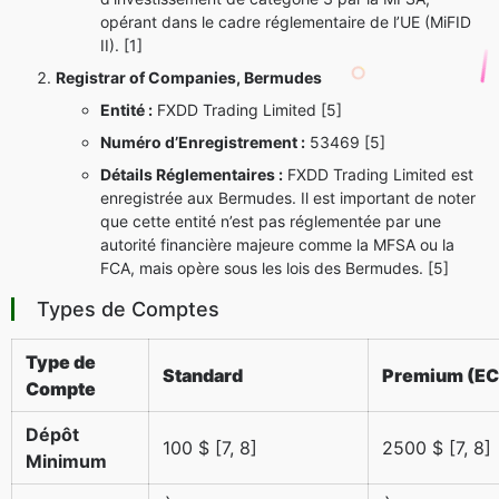
opérant dans le cadre réglementaire de l’UE (MiFID
II). [1]
Registrar of Companies, Bermudes
Entité :
FXDD Trading Limited [5]
Numéro d’Enregistrement :
53469 [5]
Détails Réglementaires :
FXDD Trading Limited est
enregistrée aux Bermudes. Il est important de noter
que cette entité n’est pas réglementée par une
autorité financière majeure comme la MFSA ou la
FCA, mais opère sous les lois des Bermudes. [5]
Types de Comptes
Type de
Standard
Premium (EC
Compte
Dépôt
100 $ [7, 8]
2500 $ [7, 8]
Minimum