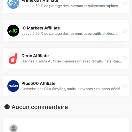
PrimeXBT Affiliate
Jusqu'à 50 % de partage des revenus et paiements rapides avec outils marketing avancés.
IC Markets Affiliate
Jusqu'à 50 % de partage des revenus avec outils professionnels et support dédié.
Deriv Affiliate
Gagnez jusqu'à 45 % de commission avec retraits instantanés dans plus de 190 pays.
Plus500 Affiliate
Commissions CPA élevées, outils innovants et support dédié pour affiliés.
Aucun commentaire