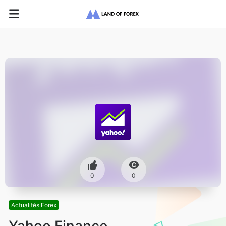
0
0
Actualités Forex
Yahoo Finance