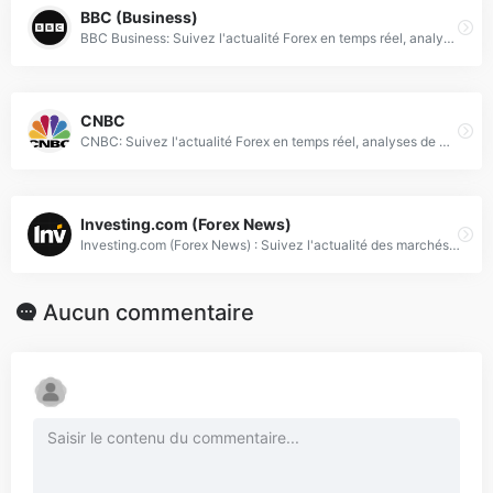
BBC (Business)
BBC Business: Suivez l'actualité Forex en temps réel, analyses de marchés et conseils d'experts pour les traders et investisseurs.
CNBC
CNBC: Suivez l'actualité Forex en temps réel, analyses de marchés, taux de change et conseils d'experts pour les traders.
Investing.com (Forex News)
Investing.com (Forex News) : Suivez l'actualité des marchés Forex en temps réel, analyses techniques, taux de change et conseils de trading pour traders professionnels.
Aucun commentaire