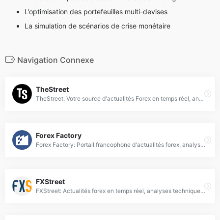
L’optimisation des portefeuilles multi-devises
La simulation de scénarios de crise monétaire
Navigation Connexe
TheStreet
TheStreet: Votre source d'actualités Forex en temps réel, analyses de marchés et conseils d'experts pour trader avec succès.
Forex Factory
Forex Factory: Portail francophone d'actualités forex, analyses techniques et calendriers économiques pour traders expérimentés et débutants.
FXStreet
FXStreet: Actualités forex en temps réel, analyses techniques, taux de change et prévisions de marché pour traders professionnels et particuliers.