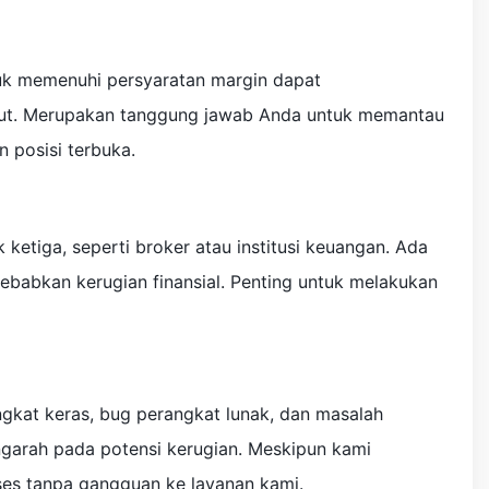
uk memenuhi persyaratan margin dapat
njut. Merupakan tanggung jawab Anda untuk memantau
posisi terbuka.
etiga, seperti broker atau institusi keuangan. Ada
babkan kerugian finansial. Penting untuk melakukan
ngkat keras, bug perangkat lunak, dan masalah
garah pada potensi kerugian. Meskipun kami
ses tanpa gangguan ke layanan kami.