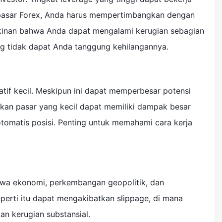
 pasar Forex, Anda harus mempertimbangkan dengan
ngkinan bahwa Anda dapat mengalami kerugian sebagian
ang tidak dapat Anda tanggung kehilangannya.
tif kecil. Meskipun ini dapat memperbesar potensi
akan pasar yang kecil dapat memiliki dampak besar
tomatis posisi. Penting untuk memahami cara kerja
tiwa ekonomi, perkembangan geopolitik, dan
perti itu dapat mengakibatkan slippage, di mana
n kerugian substansial.