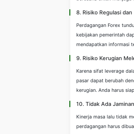
8. Risiko Regulasi da
Perdagangan Forex tunduk
kebijakan pemerintah da
mendapatkan informasi t
9. Risiko Kerugian Mel
Karena sifat leverage da
pasar dapat berubah deng
kerugian. Anda harus sia
10. Tidak Ada Jamina
Kinerja masa lalu tidak 
perdagangan harus dibuat