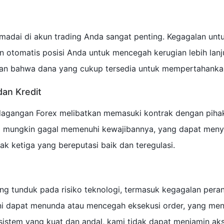
adai di akun trading Anda sangat penting. Kegagalan unt
 otomatis posisi Anda untuk mencegah kerugian lebih la
n bahwa dana yang cukup tersedia untuk mempertahankan 
dan Kredit
dagangan Forex melibatkan memasuki kontrak dengan pihak k
ga mungkin gagal memenuhi kewajibannya, yang dapat menye
hak ketiga yang bereputasi baik dan teregulasi.
ing tunduk pada risiko teknologi, termasuk kegagalan pera
ini dapat menunda atau mencegah eksekusi order, yang men
sistem yang kuat dan andal, kami tidak dapat menjamin ak