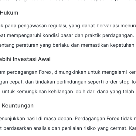
n Hukum
 pada pengawasan regulasi, yang dapat bervariasi menurut
pat mempengaruhi kondisi pasar dan praktik perdagangan.
entang peraturan yang berlaku dan memastikan kepatuhan
ebihi Investasi Awal
lam perdagangan Forex, dimungkinkan untuk mengalami keru
an cepat, dan tindakan perlindungan seperti order stop-lo
p untuk kemungkinan kehilangan lebih dari dana yang telah
n Keuntungan
menunjukkan hasil di masa depan. Perdagangan Forex tida
 berdasarkan analisis dan penilaian risiko yang cermat. K