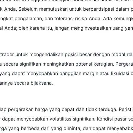
k Anda. Sebelum memutuskan untuk berpartisipasi dalam
 tingkat pengalaman, dan toleransi risiko Anda. Ada kemu
wal Anda; oleh karena itu, jangan menginvestasikan uang y
ader untuk mengendalikan posisi besar dengan modal rela
a secara signifikan meningkatkan potensi kerugian. Perger
yang dapat menyebabkan panggilan margin atau likuidasi o
nnya secara bijaksana.
dap pergerakan harga yang cepat dan tidak terduga. Peris
apat menyebabkan volatilitas signifikan. Kondisi pasar se
rga yang berbeda dari yang diminta, dan dapat menyebabka