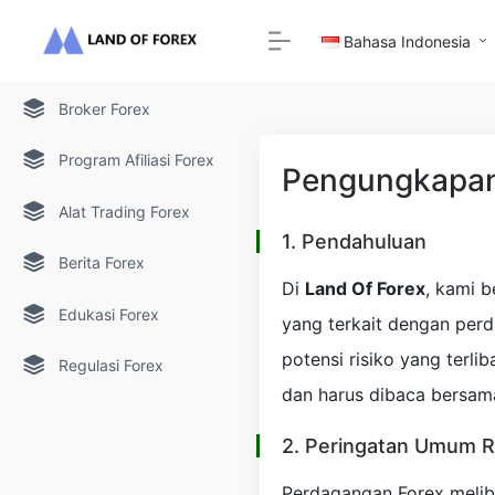
Bahasa Indonesia
Broker Forex
Program Afiliasi Forex
Pengungkapan
Alat Trading Forex
1. Pendahuluan
Berita Forex
Di
Land Of Forex
, kami 
Edukasi Forex
yang terkait dengan per
potensi risiko yang terl
Regulasi Forex
dan harus dibaca bersam
2. Peringatan Umum R
Perdagangan Forex meliba