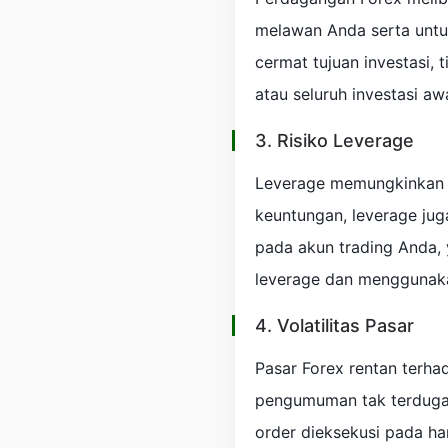
melawan Anda serta untu
cermat tujuan investasi,
atau seluruh investasi a
3. Risiko Leverage
Leverage memungkinkan tr
keuntungan, leverage jug
pada akun trading Anda, 
leverage dan menggunaka
4. Volatilitas Pasar
Pasar Forex rentan terha
pengumuman tak terduga d
order dieksekusi pada ha