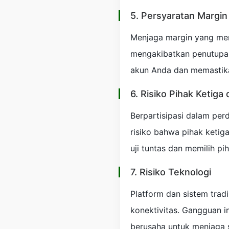
5. Persyaratan Margin
Menjaga margin yang mem
mengakibatkan penutupan
akun Anda dan memastika
6. Risiko Pihak Ketiga 
Berpartisipasi dalam per
risiko bahwa pihak keti
uji tuntas dan memilih pi
7. Risiko Teknologi
Platform dan sistem trad
konektivitas. Gangguan 
berusaha untuk menjaga 