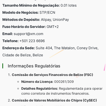
Tamanho Mínimo de Negociação:
0.01 lotes
Modelo de Negócios:
STP/ECN
Métodos de Depósito:
Alipay, UnionPay
Fuso Horário do Servidor:
GMT+2
Email:
support@xm.com
Telefone:
+501 223 6696
Endereço da Sede:
Suite 404, The Matalon, Coney Drive,
Cidade de Belize, Belize
Informações Regulatórias
Comissão de Serviços Financeiros de Belize (FSC)
Número da Licença:
000261/309
Detalhes Regulatórios:
Regulamentada para operar
como corretora de instrumentos financeiros.
Comissão de Valores Mobiliários do Chipre (CySEC)