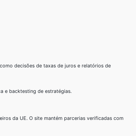
mo decisões de taxas de juros e relatórios de
ca e backtesting de estratégias.
iros da UE. O site mantém parcerias verificadas com