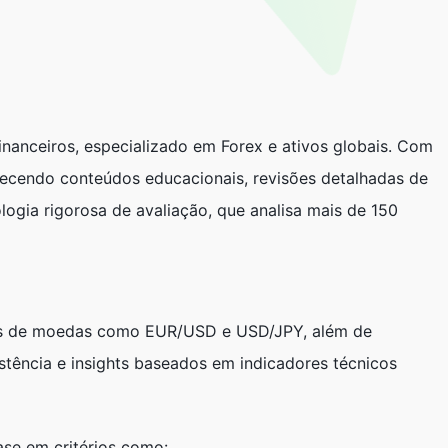
inanceiros, especializado em Forex e ativos globais. Com
erecendo conteúdos educacionais, revisões detalhadas de
logia rigorosa de avaliação, que analisa mais de 150
res de moedas como EUR/USD e USD/JPY, além de
stência e insights baseados em indicadores técnicos
ase em critérios como: