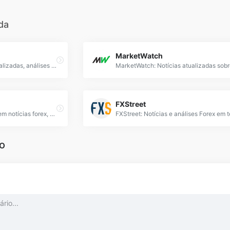
da
MarketWatch
Forex Crunch: Notícias atualizadas, análises técnicas e tendências do mercado forex para traders profissionais e iniciantes.
FXStreet
Forex Factory: Portal líder em notícias forex, análises de mercado e calendário econômico em tempo real para traders profissionais e iniciantes.
o