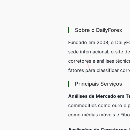
Sobre o DailyForex
Fundado em 2008, o DailyFor
sede internacional, o site
corretores e análises técni
fatores para classificar cor
Principais Serviços
Análises de Mercado em T
commodities como ouro e pet
como médias móveis e Fibo
Avaliações de Corretores:
R