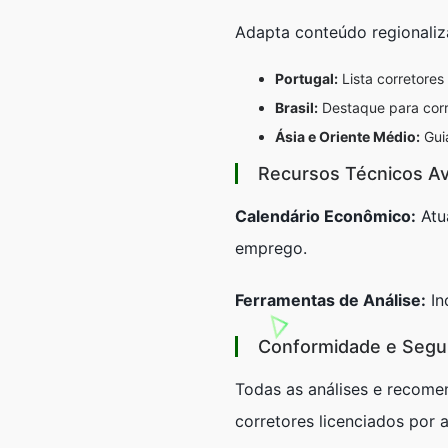
Adapta conteúdo regionaliz
Portugal:
Lista corretore
Brasil:
Destaque para corr
Ásia e Oriente Médio:
Guia
Recursos Técnicos A
Calendário Econômico:
Atu
emprego.
Ferramentas de Análise:
In
Conformidade e Segu
Todas as análises e recome
corretores licenciados por