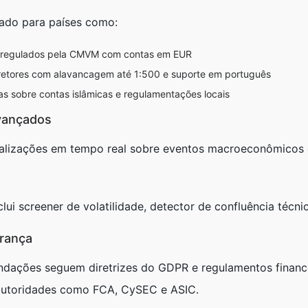
ado para países como:
s regulados pela CMVM com contas em EUR
etores com alavancagem até 1:500 e suporte em português
s sobre contas islâmicas e regulamentações locais
vançados
alizações em tempo real sobre eventos macroeconômicos co
clui screener de volatilidade, detector de confluência técni
rança
ndações seguem diretrizes do GDPR e regulamentos finance
 autoridades como FCA, CySEC e ASIC.