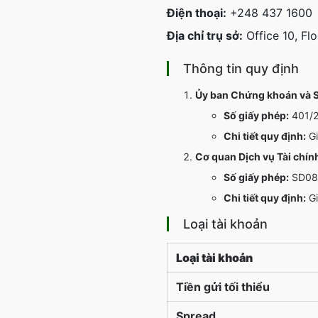
Điện thoại:
+248 437 1600
Địa chỉ trụ sở:
Office 10, Flo
Thông tin quy định
Ủy ban Chứng khoán và S
Số giấy phép:
401/2
Chi tiết quy định:
Gi
Cơ quan Dịch vụ Tài chín
Số giấy phép:
SD08
Chi tiết quy định:
Gi
Loại tài khoản
Loại tài khoản
Tiền gửi tối thiểu
Spread