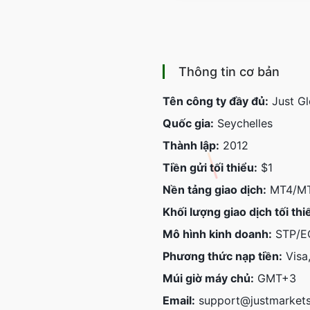
Thông tin cơ bản
Tên công ty đầy đủ:
Just Gl
Quốc gia:
Seychelles
Thành lập:
2012
Tiền gửi tối thiểu:
$1
Nền tảng giao dịch:
MT4/MT5
Khối lượng giao dịch tối thi
Mô hình kinh doanh:
STP/E
Phương thức nạp tiền:
Visa
Múi giờ máy chủ:
GMT+3
Email:
support@justmarket