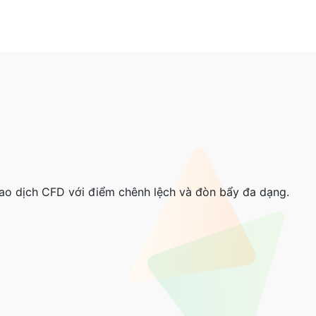
i
iao dịch CFD với điểm chênh lệch và đòn bẩy đa dạng.