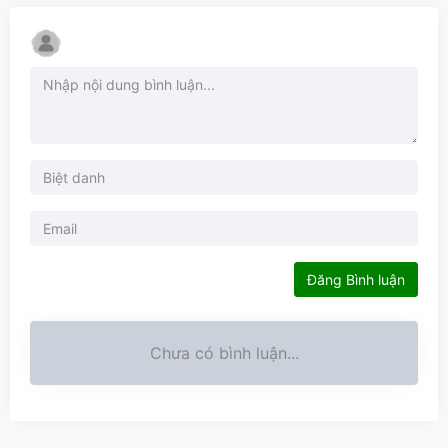
Đăng Bình luận
Chưa có bình luận...