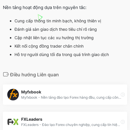
Nền tảng hoạt động dựa trên nguyên tắc:
Cung cấp thông tin minh bạch, không thiên vị
Đánh giá sàn giao dịch theo tiêu chí rõ ràng
Cập nhật liên tục các xu hướng thị trường
Kết nối cộng đồng trader chân chính
Hỗ trợ người dùng tối đa trong quá trình giao dịch
Điều hướng Liên quan
Myfxbook
Myfxbook - Nền tảng đào tạo Forex hàng đầu, cung cấp công cụ phân tích, theo dõi hiệu suất và chia sẻ chiến lược giao dịch cho trader toàn cầu.
FXLeaders
FXLeaders - Đào tạo Forex chuyên nghiệp, cung cấp tín hiệu giao dịch, phân tích thị trường và khóa học đầu tư ngoại hối chất lượng cao.