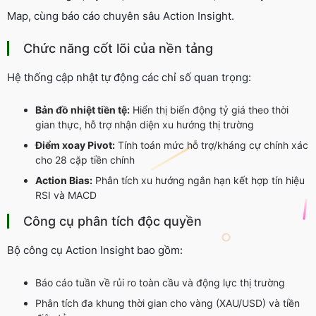
Map
, cùng báo cáo chuyên sâu
Action Insight
.
Chức năng cốt lõi của nền tảng
Hệ thống cập nhật tự động các chỉ số quan trọng:
Bản đồ nhiệt tiền tệ:
Hiển thị biến động tỷ giá theo thời
gian thực, hỗ trợ nhận diện xu hướng thị trường
Điểm xoay Pivot:
Tính toán mức hỗ trợ/kháng cự chính xác
cho 28 cặp tiền chính
Action Bias:
Phân tích xu hướng ngắn hạn kết hợp tín hiệu
RSI và MACD
Công cụ phân tích độc quyền
Bộ công cụ
Action Insight
bao gồm:
Báo cáo tuần về rủi ro toàn cầu và động lực thị trường
Phân tích đa khung thời gian cho vàng (XAU/USD) và tiền