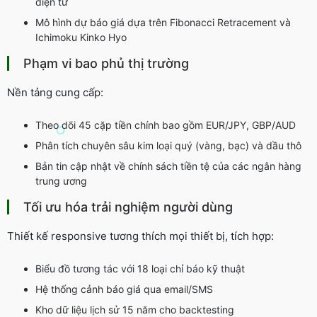
điện tử
Mô hình dự báo giá dựa trên Fibonacci Retracement và
Ichimoku Kinko Hyo
Phạm vi bao phủ thị trường
Nền tảng cung cấp:
Theo dõi 45 cặp tiền chính bao gồm EUR/JPY, GBP/AUD
Phân tích chuyên sâu kim loại quý (vàng, bạc) và dầu thô
Bản tin cập nhật về chính sách tiền tệ của các ngân hàng
trung ương
Tối ưu hóa trải nghiệm người dùng
Thiết kế responsive tương thích mọi thiết bị, tích hợp:
Biểu đồ tương tác với 18 loại chỉ báo kỹ thuật
Hệ thống cảnh báo giá qua email/SMS
Kho dữ liệu lịch sử 15 năm cho backtesting