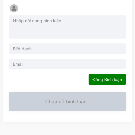
Đăng Bình luận
Chưa có bình luận...