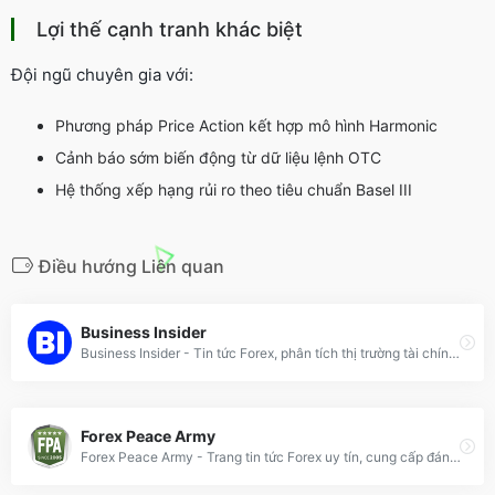
Lợi thế cạnh tranh khác biệt
Đội ngũ chuyên gia với:
Phương pháp Price Action kết hợp mô hình Harmonic
Cảnh báo sớm biến động từ dữ liệu lệnh OTC
Hệ thống xếp hạng rủi ro theo tiêu chuẩn Basel III
Điều hướng Liên quan
Business Insider
Business Insider - Tin tức Forex, phân tích thị trường tài chính toàn cầu, cập nhật tỷ giá và chiến lược đầu tư hiệu quả.
Forex Peace Army
Forex Peace Army - Trang tin tức Forex uy tín, cung cấp đánh giá sàn giao dịch, chiến lược đầu tư và cộng đồng trader toàn cầu.