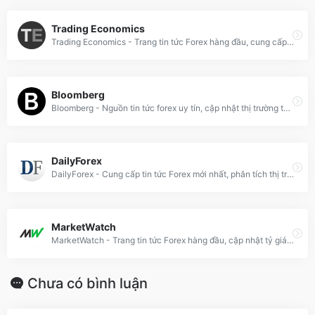
Trading Economics
Trading Economics - Trang tin tức Forex hàng đầu, cung cấp phân tích kinh tế, dữ liệu tài chính và tỷ giá tiền tệ toàn cầu mới nhất.
Bloomberg
Bloomberg - Nguồn tin tức forex uy tín, cập nhật thị trường tài chính toàn cầu, phân tích kỹ thuật và dữ liệu kinh tế mới nhất 24/7.
DailyForex
DailyForex - Cung cấp tin tức Forex mới nhất, phân tích thị trường, dự đoán tỷ giá và đánh giá sàn giao dịch hàng đầu, hỗ trợ nhà đầu tư đưa ra quyết định chính xác.
MarketWatch
MarketWatch - Trang tin tức Forex hàng đầu, cập nhật tỷ giá, phân tích thị trường và chiến lược giao dịch ngoại hối chuyên sâu dành cho nhà đầu tư.
Chưa có bình luận