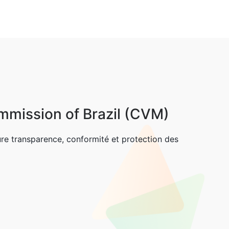
mmission of Brazil (CVM)
ure transparence, conformité et protection des