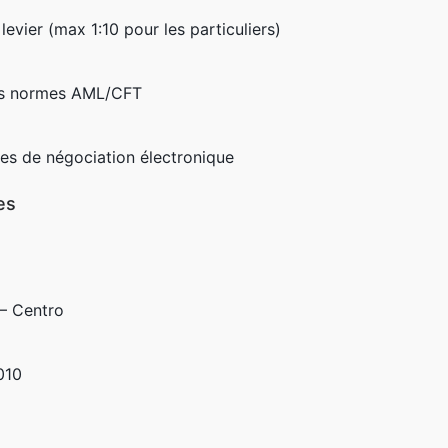
levier (max 1:10 pour les particuliers)
des normes AML/CFT
es de négociation électronique
es
– Centro
010