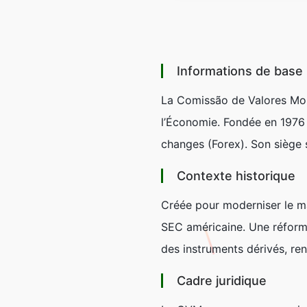
Informations de base
La Comissão de Valores Mobil
l’Économie. Fondée en 1976 p
changes (Forex). Son siège s
Contexte historique
Créée pour moderniser le ma
SEC américaine. Une réforme
des instruments dérivés, renf
Cadre juridique