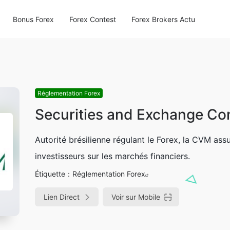
Bonus Forex
Forex Contest
Forex Brokers Actu
Réglementation Forex
Securities and Exchange Co
Autorité brésilienne régulant le Forex, la CVM ass
investisseurs sur les marchés financiers.
Étiquette：
Réglementation Forex
Lien Direct
Voir sur Mobile