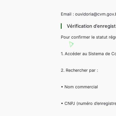
Email :
ouvidoria@cvm.gov.
Vérification d’enregi
Pour confirmer le statut régu
1. Accéder au
Sistema de Co
2. Rechercher par :
• Nom commercial
• CNPJ (numéro d’enregistr