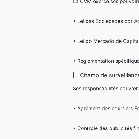
La CVM exerce ses pouvoirs
• Lei das Sociedades por A
• Lei do Mercado de Capita
• Réglementation spécifique
Champ de surveillanc
Ses responsabilités couvrent
• Agrément des courtiers F
• Contrôle des publicités fi