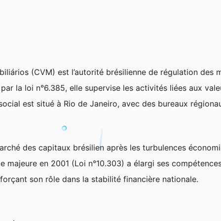
iários (CVM) est l’autorité brésilienne de régulation des m
ar la loi n°6.385, elle supervise les activités liées aux va
ocial est situé à Rio de Janeiro, avec des bureaux régionau
rché des capitaux brésilien après les turbulences économi
 majeure en 2001 (Loi n°10.303) a élargi ses compétences 
orçant son rôle dans la stabilité financière nationale.