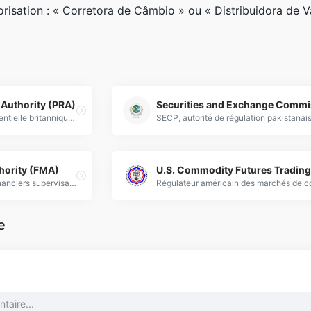
utorisation : « Corretora de Câmbio » ou « Distribuidora de V
 Authority (PRA)
Autorité de régulation prudentielle britannique (PRA), supervisant les institutions financières pour assurer la stabilité et la protection des investisseurs sur le Forex.
hority (FMA)
Régulateur des marchés financiers supervisant le Forex, assurant conformité et protection des investisseurs avec transparence.
e