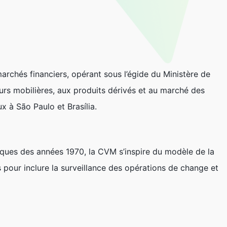
archés financiers, opérant sous l’égide du Ministère de
leurs mobilières, aux produits dérivés et au marché des
x à São Paulo et Brasília.
ques des années 1970, la CVM s’inspire du modèle de la
pour inclure la surveillance des opérations de change et