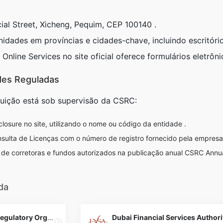
cial Street, Xicheng, Pequim, CEP 100140 .
idades em províncias e cidades-chave, incluindo escritóri
o
Online Services
no site oficial oferece formulários eletrôn
ades Reguladas
tuição está sob supervisão da CSRC:
closure
no site, utilizando o nome ou código da entidade .
sulta de Licenças
com o número de registro fornecido pela empresa
da de corretoras e fundos autorizados na publicação anual
CSRC Annua
da
Investment Industry Regulatory Organization of Canada (IIROC)