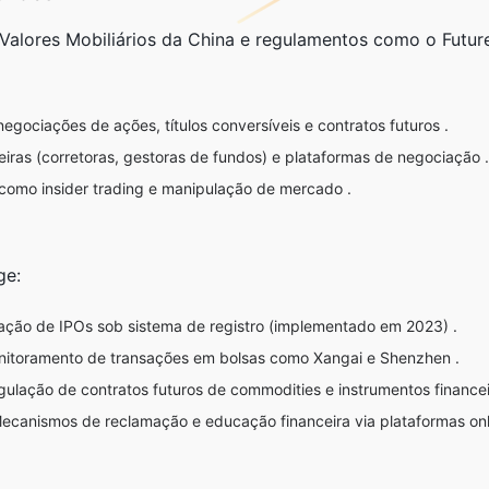
 Valores Mobiliários da China
e regulamentos como o
Futur
egociações de ações, títulos conversíveis e contratos futuros .
ceiras (corretoras, gestoras de fundos) e plataformas de negociação .
s como insider trading e manipulação de mercado .
ge:
ção de IPOs sob sistema de registro (implementado em 2023) .
itoramento de transações em bolsas como Xangai e Shenzhen .
ulação de contratos futuros de commodities e instrumentos financei
canismos de reclamação e educação financeira via plataformas onl
o