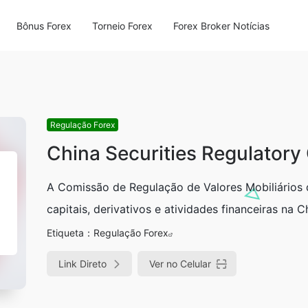
Bônus Forex
Torneio Forex
Forex Broker Notícias
Regulação Forex
China Securities Regulator
A Comissão de Regulação de Valores Mobiliários 
capitais, derivativos e atividades financeiras na Ch
Etiqueta：
Regulação Forex
Link Direto
Ver no Celular