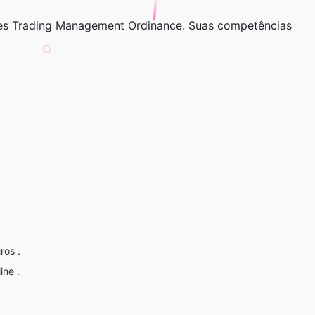
es Trading Management Ordinance
. Suas competências
ros .
ine .