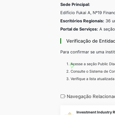
Sede Principal:
Edifício Fukai A, Nº19 Finan
Escritórios Regionais:
36 un
Portal de Serviços:
A seçã
Verificação de Entid
Para confirmar se uma insti
Acesse a seção
Public Dis
Consulte o
Sistema de Con
Verifique a lista atualiza
Navegação Relaciona