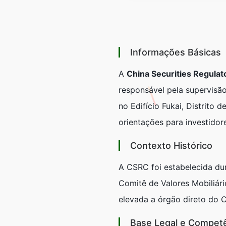
Informações Básicas
A
China Securities Regula
responsável pela supervisão
no Edifício Fukai, Distrito d
orientações para investidor
Contexto Histórico
A CSRC foi estabelecida du
Comitê de Valores Mobiliári
elevada a órgão direto do C
Base Legal e Compet