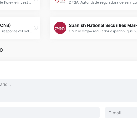
A IIROC regula o mercado de Forex e investimentos no Canadá, garantindo transparência e proteção aos investidores com supervisão rigorosa.
(CNB)
CNB: banco central tcheco, responsável pela regulação forex, estabilidade monetária e supervisão financeira na República Tcheca.
o