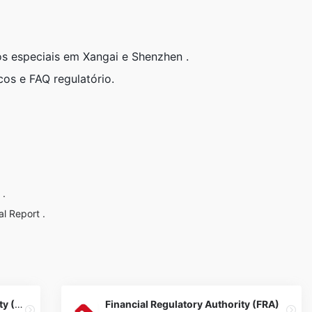
os especiais em Xangai e Shenzhen .
icos e FAQ regulatório.
 .
l Report
.
Dubai Financial Services Authority (DFSA)
Financial Regulatory Authority (FRA)