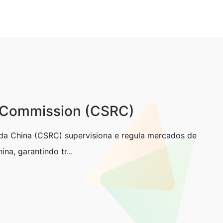
y Commission (CSRC)
da China (CSRC) supervisiona e regula mercados de
ina, garantindo tr...