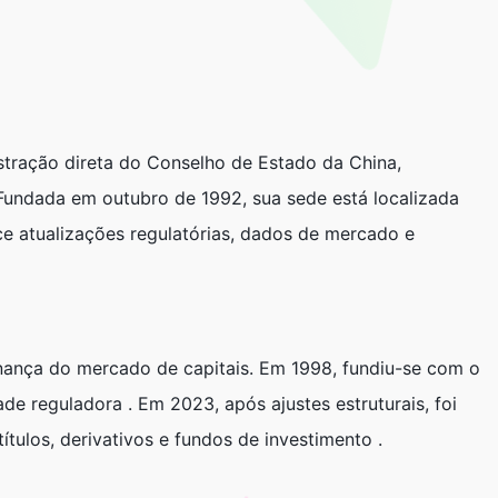
tração direta do Conselho de Estado da China,
 Fundada em outubro de 1992, sua sede está localizada
ce atualizações regulatórias, dados de mercado e
rnança do mercado de capitais. Em 1998, fundiu-se com o
de reguladora . Em 2023, após ajustes estruturais, foi
tulos, derivativos e fundos de investimento .