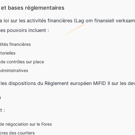
et bases réglementaires
a loi sur les activités financières (Lag om finansiell verksa
s pouvoirs incluent :
tités financières
torielles
de contrôles sur place
administratives
e les dispositions du Règlement européen MiFID II sur les de
n
t :
e négociation sur le Forex
res des courtiers