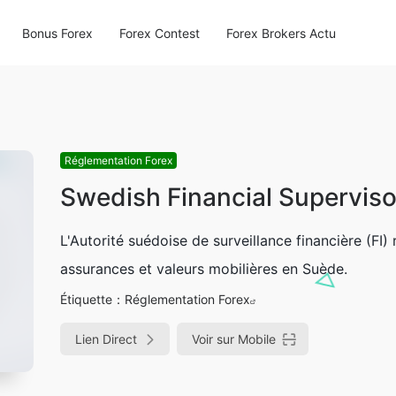
Bonus Forex
Forex Contest
Forex Brokers Actu
Réglementation Forex
Swedish Financial Supervisor
L'Autorité suédoise de surveillance financière (FI
assurances et valeurs mobilières en Suède.
Étiquette：
Réglementation Forex
Lien Direct
Voir sur Mobile