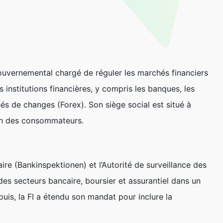
 gouvernemental chargé de réguler les marchés financiers
 institutions financières, y compris les banques, les
és de changes (Forex). Son siège social est situé à
ion des consommateurs.
aire (Bankinspektionen) et l’Autorité de surveillance des
des secteurs bancaire, boursier et assurantiel dans un
puis, la FI a étendu son mandat pour inclure la