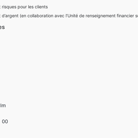
risques pour les clients
d’argent (en collaboration avec l’Unité de renseignement financier 
es
olm
 00