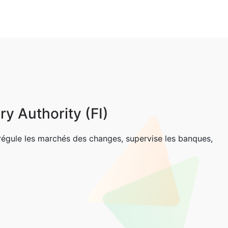
y Authority (FI)
) régule les marchés des changes, supervise les banques,