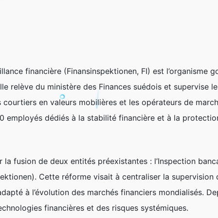
illance financière (Finansinspektionen, FI) est l’organisme
le relève du ministère des Finances suédois et supervise les
 courtiers en valeurs mobilières et les opérateurs de march
 employés dédiés à la stabilité financière et à la protect
r la fusion de deux entités préexistantes : l’Inspection banc
ktionen). Cette réforme visait à centraliser la supervision 
adapté à l’évolution des marchés financiers mondialisés. De
echnologies financières et des risques systémiques.