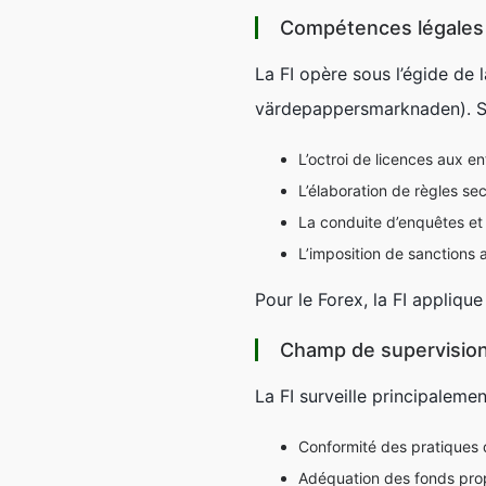
Compétences légales 
La FI opère sous l’égide de l
värdepappersmarknaden). Se
L’octroi de licences aux en
L’élaboration de règles sec
La conduite d’enquêtes et 
L’imposition de sanctions 
Pour le Forex, la FI appliqu
Champ de supervisio
La FI surveille principalemen
Conformité des pratiques d
Adéquation des fonds prop