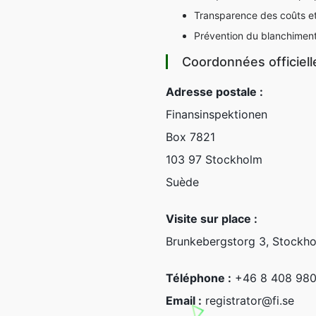
Transparence des coûts et 
Prévention du blanchiment 
Coordonnées officiell
Adresse postale :
Finansinspektionen
Box 7821
103 97 Stockholm
Suède
Visite sur place :
Brunkebergstorg 3, Stockh
Téléphone :
+46 8 408 980
Email :
registrator@fi.se