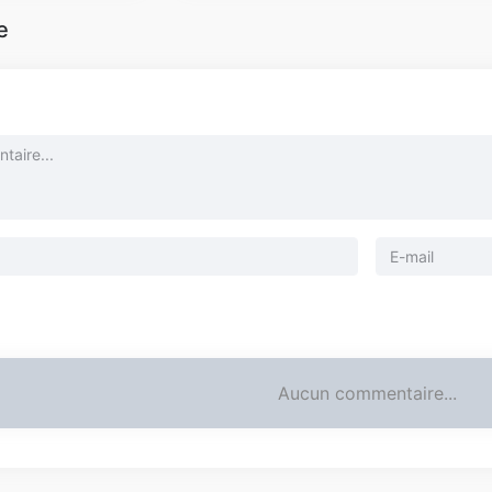
e
Aucun commentaire...