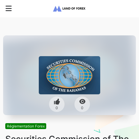
0
0
Réglementation Forex
Securities Commission of The