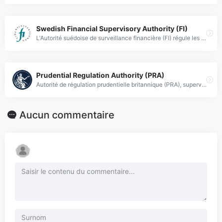
Swedish Financial Supervisory Authority (FI)
L'Autorité suédoise de surveillance financière (FI) régule les marchés des changes, supervise les banques, assurances et valeurs mobilières en Suède.
Prudential Regulation Authority (PRA)
Autorité de régulation prudentielle britannique (PRA), supervisant les institutions financières pour assurer la stabilité et la protection des investisseurs sur le Forex.
Aucun commentaire