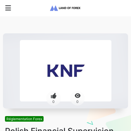
0
0
Réglementation Forex
Polish Financial Supervision