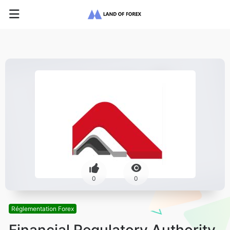
0
0
Réglementation Forex
Financial Regulatory Authority