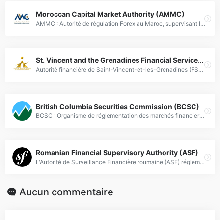
Moroccan Capital Market Authority (AMMC)
AMMC : Autorité de régulation Forex au Maroc, supervisant les marchés financiers et protégeant les investisseurs.
St. Vincent and the Grenadines Financial Services Authority (FSA)
Autorité financière de Saint-Vincent-et-les-Grenadines (FSA), régulateur Forex assurant conformité et protection des marchés financiers.
British Columbia Securities Commission (BCSC)
BCSC : Organisme de réglementation des marchés financiers et forex en Colombie-Britannique, assurant intégrité et protection des investisseurs.
Romanian Financial Supervisory Authority (ASF)
L'Autorité de Surveillance Financière roumaine (ASF) réglemente le marché Forex, garantissant transparence et sécurité des investissements en Roumanie.
Aucun commentaire