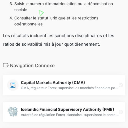
Saisir le numéro d’immatriculation ou la dénomination
sociale
Consulter le statut juridique et les restrictions
opérationnelles
Les résultats incluent les sanctions disciplinaires et les
ratios de solvabilité mis à jour quotidiennement.
Navigation Connexe
Capital Markets Authority (CMA)
CMA, régulateur Forex, supervise les marchés financiers pour garantir transparence, protection des investisseurs et conformité réglementaire.
Icelandic Financial Supervisory Authority (FME)
Autorité de régulation Forex islandaise, supervisant le secteur financier et intégrée à la Banque Centrale d'Islande depuis 2020.