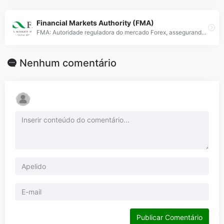
Financial Markets Authority (FMA)
FMA: Autoridade reguladora do mercado Forex, assegurando conformidade e proteção aos investidores na Nova Zelândia.
Nenhum comentário
Publicar Comentário