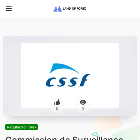
0
0
Regulação Forex
Commission de Surveillance