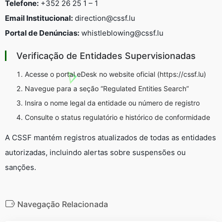
Telefone:
+352 26 25 1 – 1
Email Institucional:
direction@cssf.lu
Portal de Denúncias:
whistleblowing@cssf.lu
Verificação de Entidades Supervisionadas
Acesse o portal
eDesk
no website oficial (https://cssf.lu)
Navegue para a seção “Regulated Entities Search”
Insira o nome legal da entidade ou número de registro
Consulte o status regulatório e histórico de conformidade
A CSSF mantém registros atualizados de todas as entidades
autorizadas, incluindo alertas sobre suspensões ou
sanções.
Navegação Relacionada